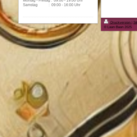
Montag - Freitag : 09:00 - 19:00 Uhr
Samstag : 09:00 - 16:00 Uhr
Druckversion
|
Si
© Laan-Baan 2025