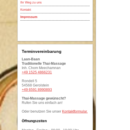
Ihr Weg zu uns
Kontakt
Impressum
Terminvereinbarung
Laan-Baan
Traditionelle Thai-Massage
Inh. Chom Meechamnan
+49 1525 4866231
Rondell 5
54568 Gerolstein
+49 6591 8990893
Thai-Massage gewünscht?
Rufen Sie uns einfach an!
Oder benutzen Sie unser
Kontaktformular
.
Öffnungszeiten